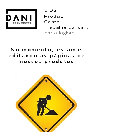
a Dani
Produtos
Contato
Trabalhe conosco
portal logista
No momento, estamos
editando as páginas de
nossos produtos